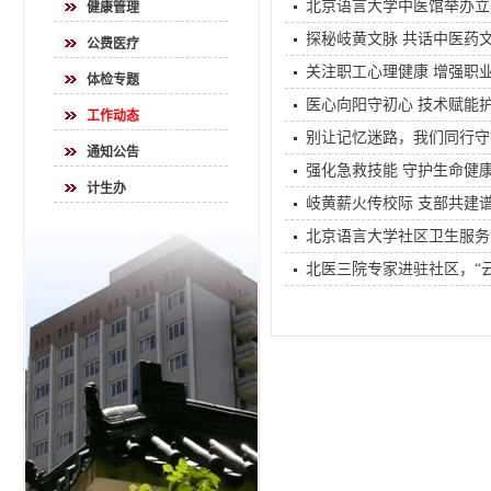
北京语言大学中医馆举办立
健康管理
探秘岐黄文脉 共话中医药
公费医疗
关注职工心理健康 增强职
体检专题
医心向阳守初心 技术赋能
工作动态
别让记忆迷路，我们同行守
通知公告
强化急救技能 守护生命健
计生办
岐黄薪火传校际 支部共建
北京语言大学社区卫生服务
北医三院专家进驻社区，“