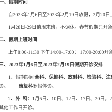
一、假期时间
自2023年1月6日至2023年2月19日放假，2月20
1
月28日-29日值周末班，不调休。春节假期只开
二、假期上班时间
上午8:00-11:30
下午14:00-17:00； 17:00-20:00
三、2023年1月6日至2023年2月19日假期开诊安排
1
、假期期间
全科、保健科、放射科、检验科、注
诊。
康复科
寒假停诊。
2
、
外 科：
1
月6日、10日、12日、17日、20日，
其他工作日开诊。