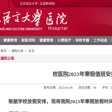
北京语言大学
|
北语新闻网
健康教育
就医须知
健康管理
公费医疗
体检专题
工作动态
|
|
|
|
|
|
|
首页
>>
通知公告
>> 正文
通知公告
校医院2023年寒假值班安
发布日期：2023-01-04
浏览次数：
49
字号：
根据学校放假安排，现将我院2023年寒假放假时