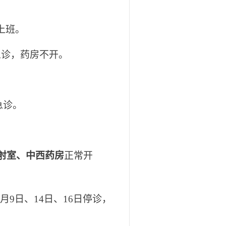
日上班。
急诊，药房不开。
开急诊。
射室、中西药房
正常开
2月9日、14日、16日停诊，