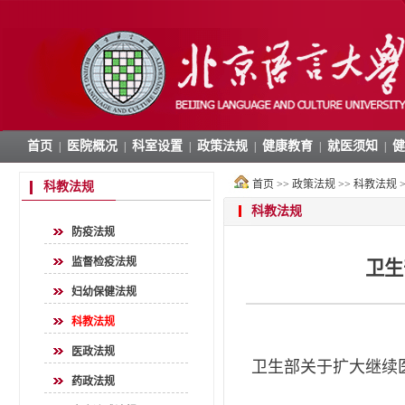
首页
医院概况
科室设置
政策法规
健康教育
就医须知
健
|
|
|
|
|
|
首页
>>
政策法规
>>
科教法规
>
科教法规
科教法规
防疫法规
监督检疫法规
卫生
妇幼保健法规
科教法规
医政法规
卫生部关于扩大继续
药政法规