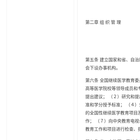
第二章 组 织 管 理
第五条 建立国家和省、自
会下设办事机构。
第六条 全国继续医学教育
高等医学院校等领导成员和
提出建议； （２）研究和
准和学分授予标准； （４
的全国性继续医学教育项目
作； （７）向中央教育电
教育工作和项目进行检查、